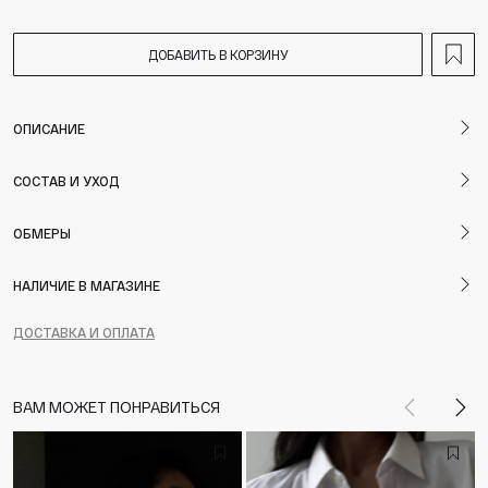
ДОБАВИТЬ В КОРЗИНУ
ОПИСАНИЕ
СОСТАВ И УХОД
ОБМЕРЫ
НАЛИЧИЕ В МАГАЗИНЕ
ДОСТАВКА И ОПЛАТА
ВАМ МОЖЕТ ПОНРАВИТЬСЯ
Назад
Впе