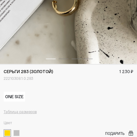
СЕРЬГИ 283 (ЗОЛОТОЙ)
1 230 ₽
22210308.1.0.283
ONE SIZE
Таблица размеров
Цвет
ПОДАРИТЬ