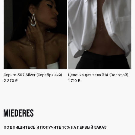
Серьги 307 Silver (Серебряный)
Цепочка для тела 314 (Золотой)
С
2 270 ₽
1 710 ₽
1
ПОДПИШИТЕСЬ И ПОЛУЧИТЕ 10% НА ПЕРВЫЙ ЗАКАЗ