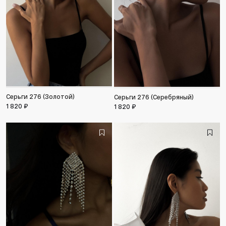
Серьги 276 (Золотой)
Серьги 276 (Серебряный)
1 820 ₽
1 820 ₽