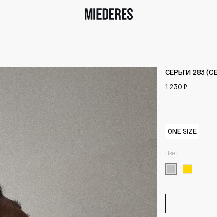
СЕРЬГИ 283 (С
1 230 ₽
ONE SIZE
Цвет