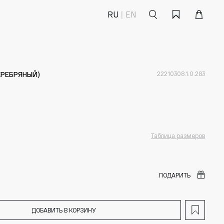
Поиск
Корзина
Избранное
RU
EN
ЕРЕБРЯНЫЙ)
22210308.1.0.283
Таблица размеров
ПОДАРИТЬ
ДОБАВИТЬ В КОРЗИНУ