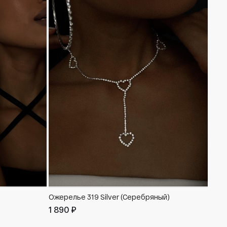
Ожер
Ожерелье 319 Silver (Серебряный)
2 53
1 890 ₽