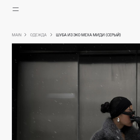
Меню
MAIN
ОДЕЖДА
ШУБА ИЗ ЭКО МЕХА МИДИ (СЕРЫЙ)