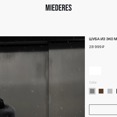
ШУБА ИЗ ЭКО 
28 999 ₽
Color