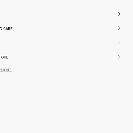
D CARE
STORE
AYMENT