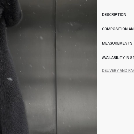
DESCRIPTION
COMPOSITION AN
MEASUREMENTS
AVAILABILITY IN 
DELIVERY AND P