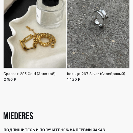
Браслет 285 Gold (Золотой)
Кольцо 267 Silver (Серебряный)
К
(
2 150 ₽
1 420 ₽
1
ПОДПИШИТЕСЬ И ПОЛУЧИТЕ 10% НА ПЕРВЫЙ ЗАКАЗ