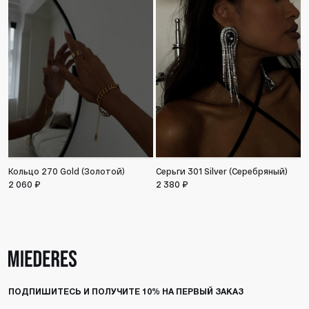
Кольцо 270 Gold (Золотой)
Серьги 301 Silver (Серебряный)
О
2 060 ₽
2 380 ₽
1
ПОДПИШИТЕСЬ И ПОЛУЧИТЕ 10% НА ПЕРВЫЙ ЗАКАЗ