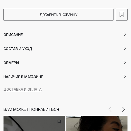
ДОБАВИТЬ В КОРЗИНУ
ОПИСАНИЕ
СОСТАВ И УХОД
ОБМЕРЫ
НАЛИЧИЕ В МАГАЗИНЕ
ДОСТАВКА И ОПЛАТА
ВАМ МОЖЕТ ПОНРАВИТЬСЯ
Назад
Впе