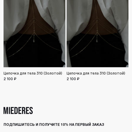
Цепочка для тела 310 (Золотой)
Цепочка для тела 310 (Золотой)
С
2 100 ₽
2 100 ₽
2
ПОДПИШИТЕСЬ И ПОЛУЧИТЕ 10% НА ПЕРВЫЙ ЗАКАЗ