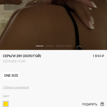
СЕРЬГИ 281 (ЗОЛОТОЙ)
1 840 ₽
22210308.1.0.281
ONE SIZE
Таблица размеров
Цвет
ПОДАРИТЬ