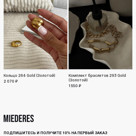
Кольцо 264 Gold (Золотой)
Комплект браслетов 293 Gold
С
(Золотой)
2 070 ₽
1
1 550 ₽
ПОДПИШИТЕСЬ И ПОЛУЧИТЕ 10% НА ПЕРВЫЙ ЗАКАЗ