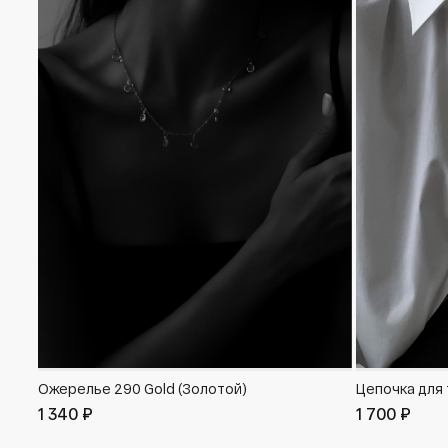
Ожерелье 290 Gold (Золотой)
Цепочка для 
1 340 ₽
1 700 ₽