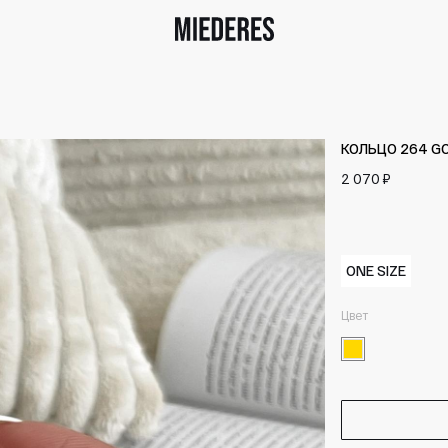
КОЛЬЦО 264 G
2 070 ₽
ONE SIZE
Цвет