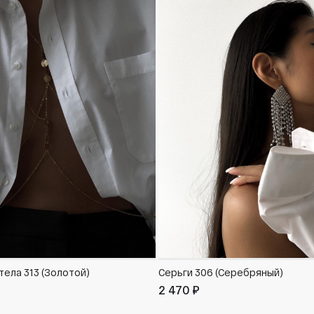
тела 313 (Золотой)
Серьги 306 (Серебряный)
2 470 ₽