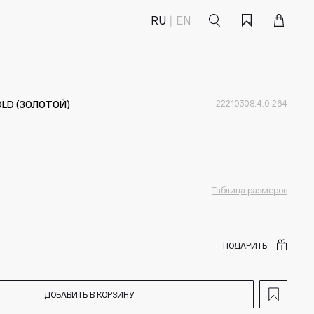
Поиск
Корзина
Избранное
RU
EN
OLD (ЗОЛОТОЙ)
22210308.4.0.264
Таблица размеров
ПОДАРИТЬ
ДОБАВИТЬ В КОРЗИНУ