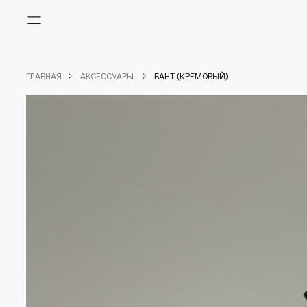
Меню
ГЛАВНАЯ
АКСЕССУАРЫ
БАНТ (КРЕМОВЫЙ)