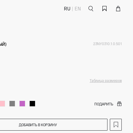
Поиск
Корзина
Избранное
RU
EN
ЫЙ)
23NY0310.1.0.501
Таблица размеров
ПОДАРИТЬ
ДОБАВИТЬ В КОРЗИНУ