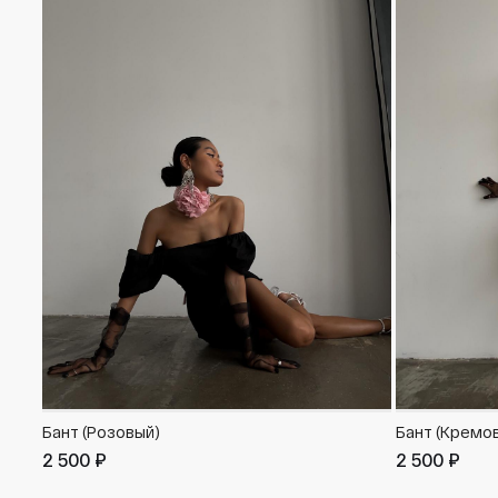
Бант (Розовый)
Бант (Кремо
2 500 ₽
2 500 ₽