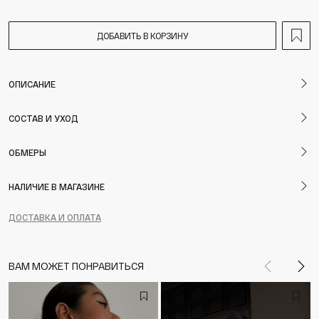
ДОБАВИТЬ В КОРЗИНУ
ОПИСАНИЕ
СОСТАВ И УХОД
ОБМЕРЫ
НАЛИЧИЕ В МАГАЗИНЕ
ДОСТАВКА И ОПЛАТА
ВАМ МОЖЕТ ПОНРАВИТЬСЯ
Назад
Впе