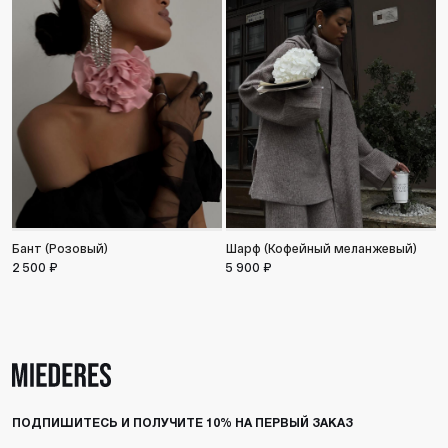
Бант (Розовый)
Шарф (Кофейный меланжевый)
Б
2 500 ₽
5 900 ₽
2
ПОДПИШИТЕСЬ И ПОЛУЧИТЕ 10% НА ПЕРВЫЙ ЗАКАЗ