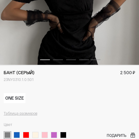
БАНТ (СЕРЫЙ)
2 500 ₽
23NY0310.1.0.501
ONE SIZE
Таблица размеров
Цвет
ПОДАРИТЬ