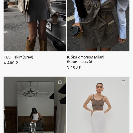
TEST skirt(Grey)
Юбка с топом Milani
(Коричневый)
4 499 ₽
9 400 ₽