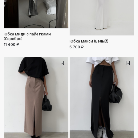
Юбка миди с пайетками
(Серебро)
Юбка макси (Белый)
11 400 ₽
5 700 ₽