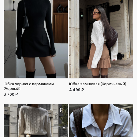
Юбка черная с карманами
Юбка замшевая (Коричневый)
(Черный)
4 499 ₽
3 700 ₽