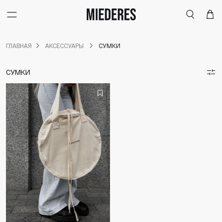
Меню
Поиск
Корзи
ГЛАВНАЯ
АКСЕССУАРЫ
СУМКИ
СУМКИ