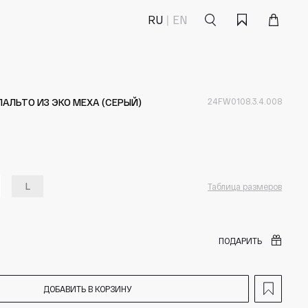
Поиск
Корзина
Избранное
RU
EN
ПАЛЬТО ИЗ ЭКО МЕХА (СЕРЫЙ)
24FW0108.3.4.008
L
Таблица размеров
ПОДАРИТЬ
ДОБАВИТЬ В КОРЗИНУ