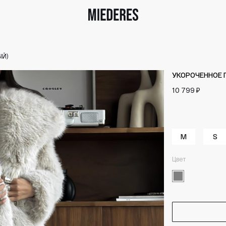
ЫЙ)
УКОРОЧЕННОЕ 
10 799 ₽
M
S
Цвет