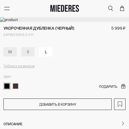
Меню
Поиск
Корзи
УКОРОЧЕННАЯ ДУБЛЕНКА (ЧЕРНЫЙ)
5 999 ₽
24FW0108.6.0.011
M
S
L
Таблица размеров
Цвет
ПОДАРИТЬ
ДОБАВИТЬ В КОРЗИНУ
ОПИСАНИЕ