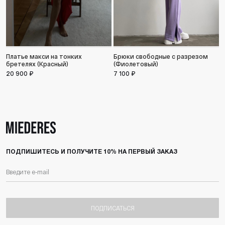
Брюки свободные с разрезом
Д
Платье макси на тонких
(Фиолетовый)
бретелях (Красный)
6
7 100 ₽
20 900 ₽
ПОДПИШИТЕСЬ И ПОЛУЧИТЕ 10% НА ПЕРВЫЙ ЗАКАЗ
ПОДПИСАТЬСЯ