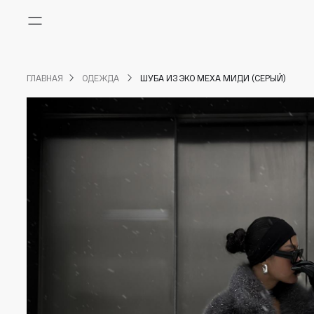
Меню
ГЛАВНАЯ
ОДЕЖДА
ШУБА ИЗ ЭКО МЕХА МИДИ (СЕРЫЙ)