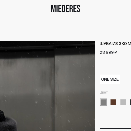
ШУБА ИЗ ЭКО 
28 999 ₽
ONE SIZE
Цвет