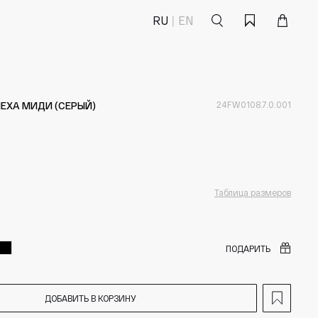
Поиск
Корзина
Избранное
RU
EN
МЕХА МИДИ (СЕРЫЙ)
24FW0108.7.0.001
Таблица размеров
ПОДАРИТЬ
ДОБАВИТЬ В КОРЗИНУ