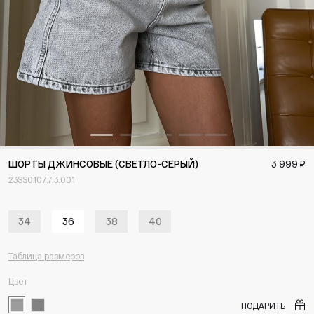
ШОРТЫ ДЖИНСОВЫЕ (СВЕТЛО-СЕРЫЙ)
3 999 ₽
23SS0107.7.3.001
34
36
38
40
Таблица размеров
Цвет
ПОДАРИТЬ