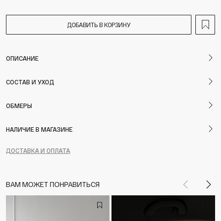
ДОБАВИТЬ В КОРЗИНУ
ОПИСАНИЕ
СОСТАВ И УХОД
ОБМЕРЫ
НАЛИЧИЕ В МАГАЗИНЕ
ДОСТАВКА И ОПЛАТА
ВАМ МОЖЕТ ПОНРАВИТЬСЯ
Назад
Впе