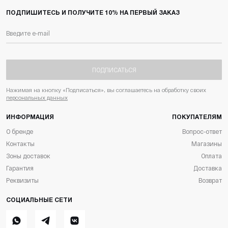
ПОДПИШИТЕСЬ И ПОЛУЧИТЕ 10% НА ПЕРВЫЙ ЗАКАЗ
ПОДПИСАТЬСЯ
Нажимая на кнопку «Подписаться», вы соглашаетесь на обработку своих
персональных данных
ИНФОРМАЦИЯ
ПОКУПАТЕЛЯМ
О бренде
Вопрос-ответ
Контакты
Магазины
Зоны доставок
Оплата
Гарантия
Доставка
Реквизиты
Возврат
СОЦИАЛЬНЫЕ СЕТИ
Whatsapp
Telegram
ВКонтакте