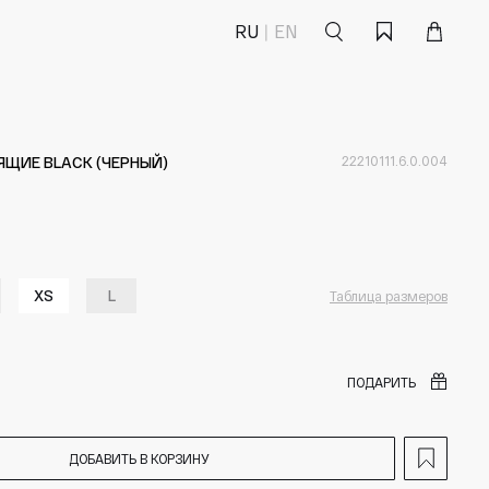
Поиск
Корзина
Избранное
RU
EN
ЯЩИЕ BLACK (ЧЕРНЫЙ)
22210111.6.0.004
XS
L
Таблица размеров
ПОДАРИТЬ
ДОБАВИТЬ В КОРЗИНУ