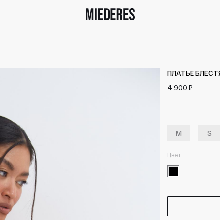
ПЛАТЬЕ БЛЕСТ
4 900 ₽
M
S
Цвет