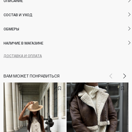
ОПИСАНИЕ
СОСТАВ И УХОД
ОБМЕРЫ
НАЛИЧИЕ В МАГАЗИНЕ
ДОСТАВКА И ОПЛАТА
ВАМ МОЖЕТ ПОНРАВИТЬСЯ
Назад
Впе