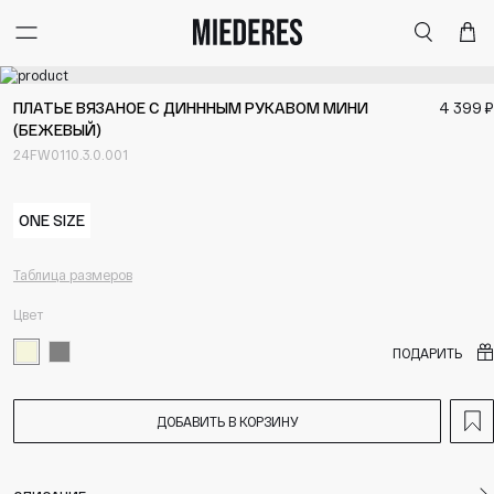
Меню
Поиск
Корзи
ПЛАТЬЕ ВЯЗАНОЕ С ДИНННЫМ РУКАВОМ МИНИ
4 399 ₽
(БЕЖЕВЫЙ)
24FW0110.3.0.001
ONE SIZE
Таблица размеров
Цвет
ПОДАРИТЬ
ДОБАВИТЬ В КОРЗИНУ