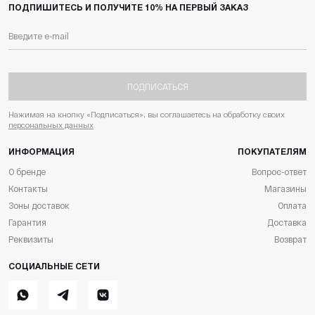
ПОДПИШИТЕСЬ И ПОЛУЧИТЕ 10% НА ПЕРВЫЙ ЗАКАЗ
ПОДПИСАТЬСЯ
Нажимая на кнопку «Подписаться», вы соглашаетесь на обработку своих
персональных данных
ИНФОРМАЦИЯ
ПОКУПАТЕЛЯМ
О бренде
Вопрос-ответ
Контакты
Магазины
Зоны доставок
Оплата
Гарантия
Доставка
Реквизиты
Возврат
СОЦИАЛЬНЫЕ СЕТИ
Whatsapp
Telegram
ВКонтакте