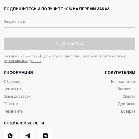
ПОДПИШИТЕСЬ И ПОЛУЧИТЕ 10% НА ПЕРВЫЙ ЗАКАЗ
ПОДПИСАТЬСЯ
Нажимая на кнопку «Подписаться», вы соглашаетесь на обработку своих
персональных данных
ИНФОРМАЦИЯ
ПОКУПАТЕЛЯМ
О бренде
Вопрос-ответ
Контакты
Магазины
Зоны доставок
Оплата
Гарантия
Доставка
Реквизиты
Возврат
СОЦИАЛЬНЫЕ СЕТИ
Whatsapp
Telegram
ВКонтакте