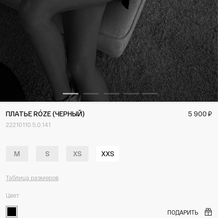
ПЛАТЬЕ RÓZE (ЧЕРНЫЙ)
5 900 ₽
22210110.5.0.141
M
S
XS
XXS
Таблица размеров
Цвет
ПОДАРИТЬ