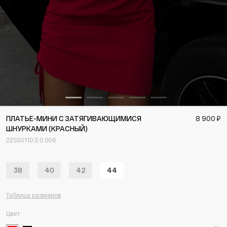
ПЛАТЬЕ-МИНИ С ЗАТЯГИВАЮЩИМИСЯ
8 900 ₽
ШНУРКАМИ (КРАСНЫЙ)
22SS0110.5.0.506
38
40
42
44
Таблица размеров
Цвет