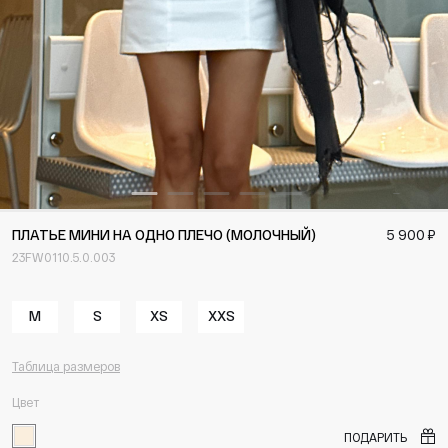
ПЛАТЬЕ МИНИ НА ОДНО ПЛЕЧО (МОЛОЧНЫЙ)
5 900 ₽
23FW0110.5.0.003
M
S
XS
XXS
Таблица размеров
Цвет
ПОДАРИТЬ