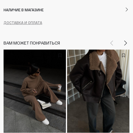
НАЛИЧИЕ В МАГАЗИНЕ
ДОСТАВКА И ОПЛАТА
ВАМ МОЖЕТ ПОНРАВИТЬСЯ
Назад
Впе