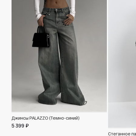
Джинсы PALAZZO (Темно-синий)
5 399 ₽
Стеганное п