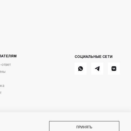
ПАТЕЛЯМ
СОЦИАЛЬНЫЕ СЕТИ
-ответ
Whatsapp
Telegram
ВКонтакт
ины
вка
т
ика
ПРИНЯТЬ