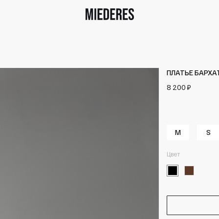
ПЛАТЬЕ БАРХА
8 200 ₽
M
S
Цвет