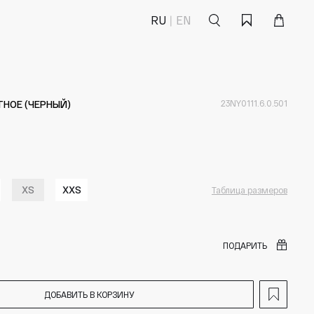
Поиск
Корзина
Избранное
RU
EN
ТНОЕ (ЧЕРНЫЙ)
23NY0111.6.0.501
XS
XXS
Таблица размеров
ПОДАРИТЬ
ДОБАВИТЬ В КОРЗИНУ