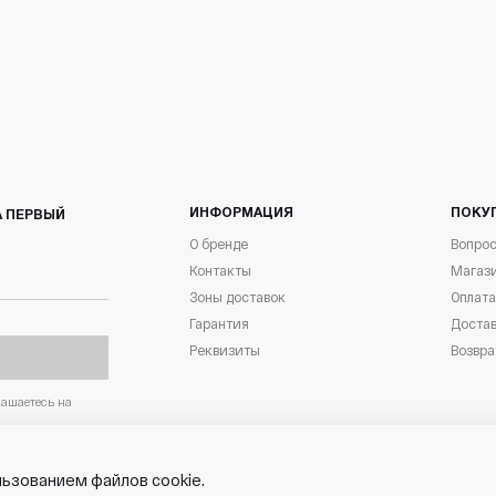
ИНФОРМАЦИЯ
ПОКУ
А ПЕРВЫЙ
О бренде
Вопрос
Контакты
Магаз
Зоны доставок
Оплата
Гарантия
Доста
Реквизиты
Возвра
ашаетесь на
льзованием файлов cookie.
Пользовательское
Полит