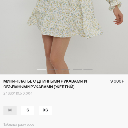
МИНИ-ПЛАТЬЕ С ДЛИННЫМИ РУКАВАМИ И
9 600 ₽
ОБЪЕМНЫМИ РУКАВАМИ (ЖЕЛТЫЙ)
24SS0110.5.0.004
M
S
XS
Таблица размеров