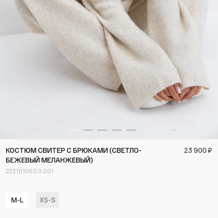
КОСТЮМ СВИТЕР С БРЮКАМИ (СВЕТЛО-
23 900 ₽
БЕЖЕВЫЙ МЕЛАНЖЕВЫЙ)
22210106.5.0.001
M-L
XS-S