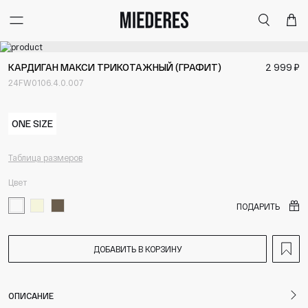
Меню
Поиск
Корзи
КАРДИГАН МАКСИ ТРИКОТАЖНЫЙ (ГРАФИТ)
2 999 ₽
24FW0106.4.0.007
ONE SIZE
Таблица размеров
Цвет
ПОДАРИТЬ
ДОБАВИТЬ В КОРЗИНУ
ОПИСАНИЕ