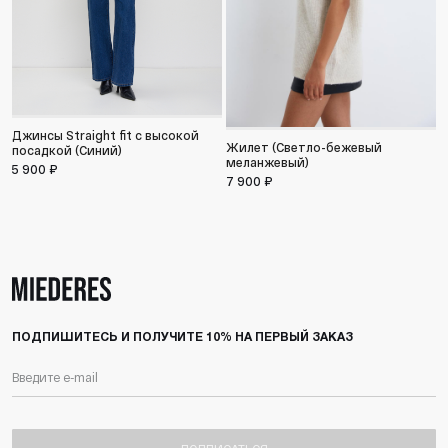
Т
3
Джинсы Straight fit c высокой
Жилет (Светло-бежевый
посадкой (Синий)
меланжевый)
5 900 ₽
7 900 ₽
ПОДПИШИТЕСЬ И ПОЛУЧИТЕ 10% НА ПЕРВЫЙ ЗАКАЗ