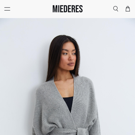
Меню
Поиск
Корзи