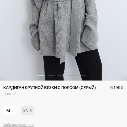
КАРДИГАН КРУПНОЙ ВЯЗКИ С ПОЯСОМ (СЕРЫЙ)
6 199 ₽
CH0003
M-L
XS-S
Таблица размеров