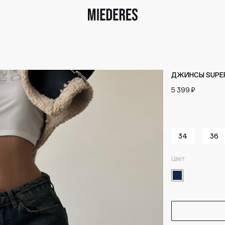
ДЖИНСЫ SUPER
5 399 ₽
34
36
Цвет