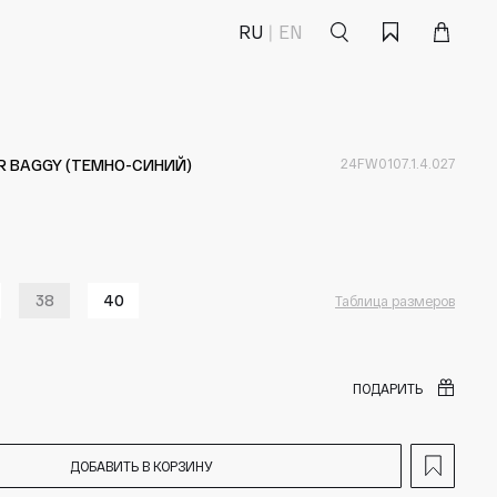
Поиск
Корзина
Избранное
RU
EN
 BAGGY (ТЕМНО-СИНИЙ)
24FW0107.1.4.027
38
40
Таблица размеров
ПОДАРИТЬ
ДОБАВИТЬ В КОРЗИНУ