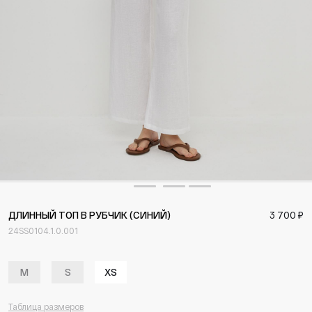
ДЛИННЫЙ ТОП В РУБЧИК (СИНИЙ)
3 700 ₽
24SS0104.1.0.001
M
S
XS
Таблица размеров