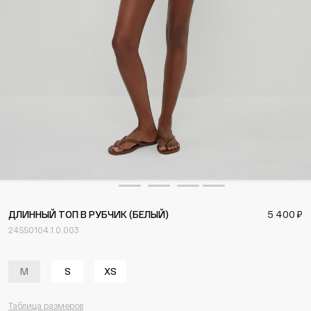
ДЛИННЫЙ ТОП В РУБЧИК (БЕЛЫЙ)
5 400 ₽
24SS0104.1.0.003
M
S
XS
Таблица размеров