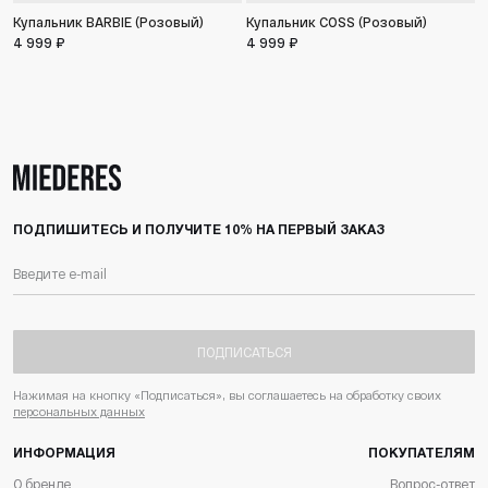
Купальник BARBIE (Розовый)
Купальник COSS (Розовый)
4 999 ₽
4 999 ₽
ПОДПИШИТЕСЬ И ПОЛУЧИТЕ 10% НА ПЕРВЫЙ ЗАКАЗ
ПОДПИСАТЬСЯ
Нажимая на кнопку «Подписаться», вы соглашаетесь на обработку своих
персональных данных
ИНФОРМАЦИЯ
ПОКУПАТЕЛЯМ
О бренде
Вопрос-ответ