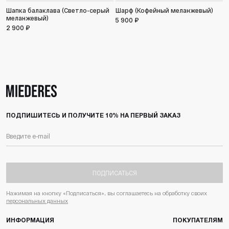
Шапка балаклава (Светло-серый
Шарф (Кофейный меланжевый)
меланжевый)
5 900 ₽
2 900 ₽
ПОДПИШИТЕСЬ И ПОЛУЧИТЕ 10% НА ПЕРВЫЙ ЗАКАЗ
ПОДПИСАТЬСЯ
Нажимая на кнопку «Подписаться», вы соглашаетесь на обработку своих
персональных данных
ИНФОРМАЦИЯ
ПОКУПАТЕЛЯМ