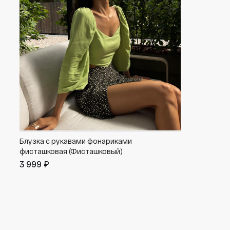
Блузка с рукавами фонариками
фисташковая (Фисташковый)
3 999 ₽