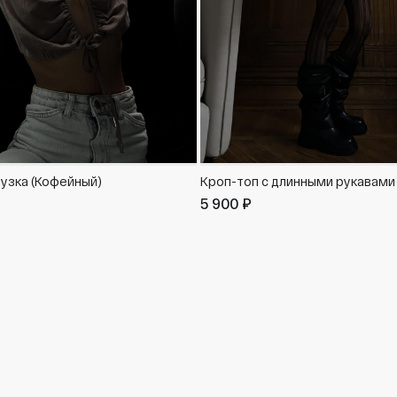
узка (Кофейный)
Кроп-топ с длинными рукавами
5 900 ₽