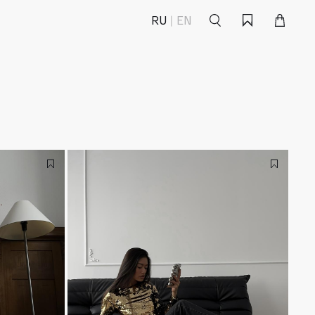
Поиск
Корзина
Избранное
RU
EN