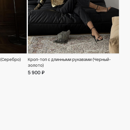
 (Серебро)
Кроп-топ с длинными рукавами (Черный-
золото)
5 900 ₽