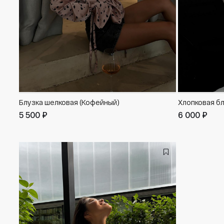
Блузка шелковая (Кофейный)
Хлопковая бл
5 500 ₽
6 000 ₽